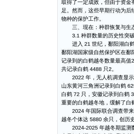
取得了一定成效，但由于资金
足。然而，这些早期行动为后
物种的保护工作。​
三、现在：种群恢复与生态适应
3.1 种群数量的历史性突破
进入 21 世纪，鄱阳湖白
鄱阳湖国家级自然保护区在鄱阳湖
记录到的白鹤越冬数量最高值​
共记录白鹤 4488 只​2。​
2022 年，无人机调查显示
山东黄河三角洲记录到白鹤 625
白鹤 72 只，安徽记录到白鹤
重要的白鹤越冬地，缓解了白鹤
2024 年国际联合调查带
越冬个体达 5880 余只，创历史
2024-2025 年越冬