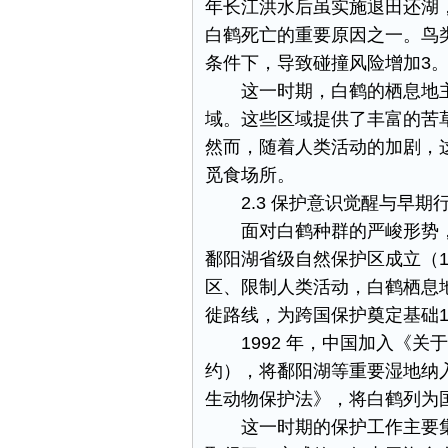
年长江洪水后虽实施退田还湖
白鹤死亡的重要原因之一。鸟
条件下，导致碰撞风险增加​3。
这一时期，白鹤的栖息地
域。这些区域提供了丰富的苦
然而，随着人类活动的加剧，
觅食场所。​
2.3 保护意识觉醒与早期行
面对白鹤种群的严峻形势，
鄱阳湖省级自然保护区成立（1
区、限制人类活动，白鹤栖息地
徙路线，为跨国保护奠定基础​1
1992 年，中国加入《
约），将鄱阳湖等重要湿地纳
生动物保护法》，将白鹤列为
这一时期的保护工作主要