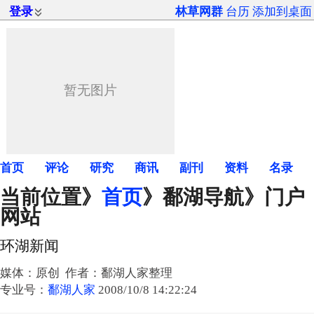
登录
林草网群
台历
添加到桌面
首页
评论
研究
商讯
副刊
资料
名录
当前位置》
首页
》
鄱湖导航
》门户
网站
环湖新闻
媒体：原创 作者：鄱湖人家整理
专业号：
鄱湖人家
2008/10/8 14:22:24