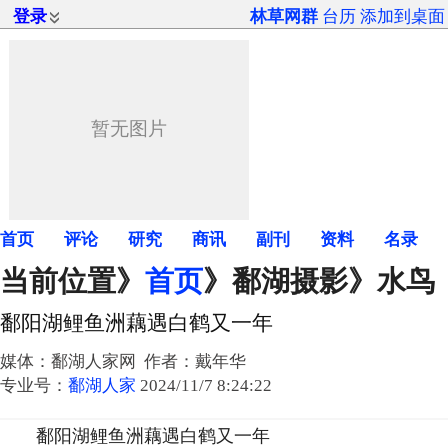
登录
林草网群
台历
添加到桌面
首页
评论
研究
商讯
副刊
资料
名录
当前位置》
首页
》
鄱湖摄影
》水鸟
鄱阳湖鲤鱼洲藕遇白鹤又一年
媒体：鄱湖人家网 作者：戴年华
专业号：
鄱湖人家
2024/11/7 8:24:22
鄱阳湖鲤鱼洲藕遇白鹤又一年