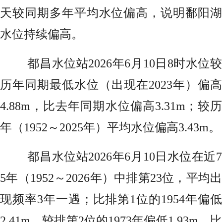
天较同期多年平均水位偏高，说明鄱阳湖
水位持续偏高。
都昌水位站2026年6月10日8时水位较
历年同期最低水位（出现在2023年）偏高
4.88m，比去年同期水位偏高3.31m；较历
年（1952～2025年）平均水位偏高3.43m。
都昌水位站2026年6月10日水位在近7
5年（1952～2026年）中排第23位，平均出
现频率3年一遇；比排第1位的1954年偏低
2.41m，较排第2位的1973年偏低1.93m，比