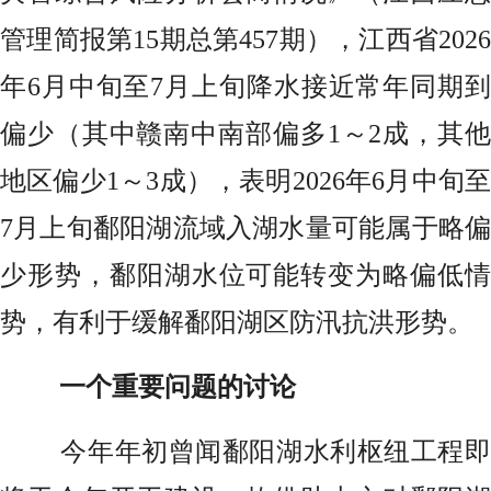
管理简报第15期总第457期），江西省2026
年6月中旬至7月上旬降水接近常年同期到
偏少（其中赣南中南部偏多1～2成，其他
地区偏少1～3成），表明2026年6月中旬至
7月上旬鄱阳湖流域入湖水量可能属于略偏
少形势，鄱阳湖水位可能转变为略偏低情
势，有利于缓解鄱阳湖区防汛抗洪形势。
一个重要问题的讨论
今年年初曾闻鄱阳湖水利枢纽工程即