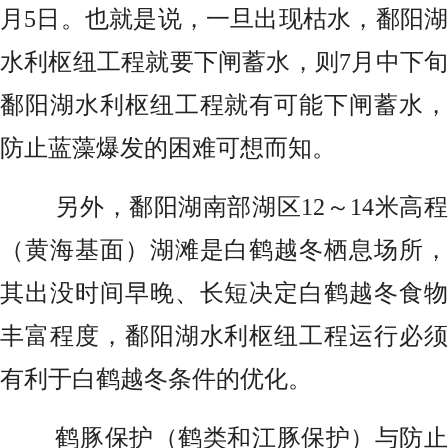
月5日。也就是说，一旦出现枯水，鄱阳湖
水利枢纽工程就要下闸蓄水，则7月中下旬
鄱阳湖水利枢纽工程就有可能下闸蓄水，
防止蓝藻爆发的困难可想而知。
另外，鄱阳湖南部湖区12～14米高程
（黄海基面）湖滩是白鹤越冬栖息场所，
其出没时间早晚、长短决定白鹤越冬食物
丰富程度，鄱阳湖水利枢纽工程运行必须
有利于白鹤越冬条件的优化。
鹤豚保护（鹤类和江豚保护）与防止