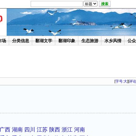
市场
分类信息
鄱湖文学
鄱湖印象
生态旅游
水乡风情
公众
[
字号:
大
][
评
广西
湖南
四川
江苏
陕西
浙江
河南