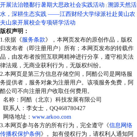
开展法治赣鄱行暑期大思政社会实践活动
溯源天然活
水，深耕生态实践 ——江西财经大学绿派社赴黄山农
夫山泉开展校企专项研学活动
版权声明：
1.依据《
服务条款
》，本网页发布的原创作品，版权
归发布者（即注册用户）所有；本网页发布的转载作
品，由发布者按照互联网精神进行分享，遵守相关法
律法规，无商业获利行为，无版权纠纷。
2.本网页是第三方信息存储空间，阿酷公司是网络服
务提供者，服务对象为注册用户。该项服务免费，阿
酷公司不向注册用户收取任何费用。
名称：阿酷（北京）科技发展有限公司
联系人：李女士，QQ468780427
网络地址：
www.arkoo.com
3.本网页参与各方的所有行为，完全遵守《
信息网络
传播权保护条例
》。如有侵权行为，请权利人通知阿