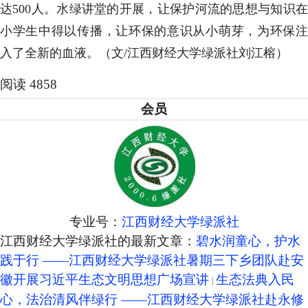
达500人。水绿讲堂的开展，让保护河流的思想与知识在
小学生中得以传播，让环保的意识从小萌芽，为环保注
入了全新的血液。（文/江西财经大学绿派社刘江榕）
阅读 4858
会员
专业号：
江西财经大学绿派社
江西财经大学绿派社的最新文章：
碧水润童心，护水
践于行 ——江西财经大学绿派社暑期三下乡团队赴安
徽开展习近平生态文明思想广场宣讲
生态法典入民
心，法治清风伴绿行 ——江西财经大学绿派社赴永修