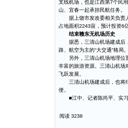
支线机场，也是江西第7个民
山、宜春一起承担民航任务。
据上饶市发改委相关负责人介
占地面积2243亩，预计投资6
结束赣东无机场历史
据悉，三清山机场建成后，
路、航空为主的“大交通”格局
另外，三清山机场地理位置
丰富的旅游资源。三清山机场
飞跃发展。
三清山机场建成后，也将结
便。
■江中、记者陈尚平、实习
阅读 3238