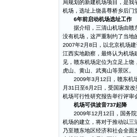
局规划的新建机场项目，是我
机场，选址上饶县尊桥乡后门
6年前启动机场选址工作
据介绍，三清山机场由赣东
没有机场，这严重制约了当地的
2007年2月8日，以北京机
江西实地勘察，最终认为机场
见，赣东机场定位为立足上饶
虎山、黄山、武夷山等景区。
2009年3月12日，赣东机
月31日至6月2日，受国家发
机场可行性研究报告举行评审
机场可供波音737起降
2009年12月12日，国务
机场的建立，将对于推动以三
乃至赣东地区经济和社会全面