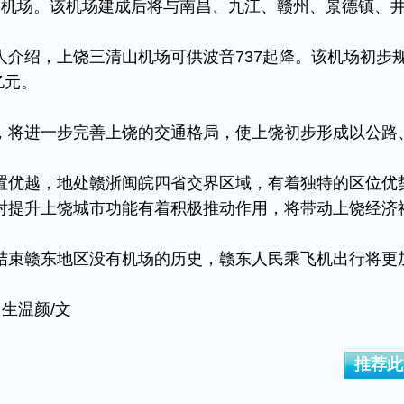
用机场。该机场建成后将与南昌、九江、赣州、景德镇、
绍，上饶三清山机场可供波音737起降。该机场初步
亿元。
将进一步完善上饶的交通格局，使上饶初步形成以公路
。
优越，地处赣浙闽皖四省交界区域，有着独特的区位优
对提升上饶城市功能有着积极推动作用，将带动上饶经济
束赣东地区没有机场的历史，赣东人民乘飞机出行将更
生温颜/文
推荐此