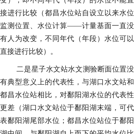
变），即不同年代（年段）的水位不能直
接进行比较（都昌水位站自设立以来水位
监测位置、水位计算——计量基面一直没
有人为改变，不同年代（年段）水位可以
直接进行比较）。
二是星子水文站水文测验断面位置没
有典型意义上的代表性，与湖口水文站和
都昌水位站相比，对鄱阳湖水位的代表性
更差（湖口水文站位于鄱阳湖末端，可代
表鄱阳湖尾部水位；都昌水位站位于鄱阳
湖中间，与鄱阳湖自上而下的平均水位比