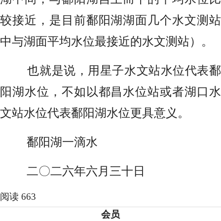
较接近，是目前鄱阳湖湖面几个水文测站
中与湖面平均水位最接近的水文测站）。
也就是说，用星子水文站水位代表鄱
阳湖水位，不如以都昌水位站或者湖口水
文站水位代表鄱阳湖水位更具意义。
鄱阳湖一滴水
二〇二六年六月三十日
阅读 663
会员