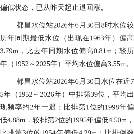
偏低状态，已从昨天起止退回涨。
都昌水位站2026年6月30日8时水位较
历年同期最低水位（出现在1963年）偏高
3.79m，比去年同期水位偏高0.81m；较历
年（1952～2025年）平均水位偏高3.55m。
都昌水位站2026年6月30日水位在近7
5年（1952～2026年）中排第39位，平均出
现频率约2年一遇；比排第1位的1998年偏
低4.88m，较排第2位的1995年偏低4.50m，
比排第3位的1954年偏低4.29m；比排倒数