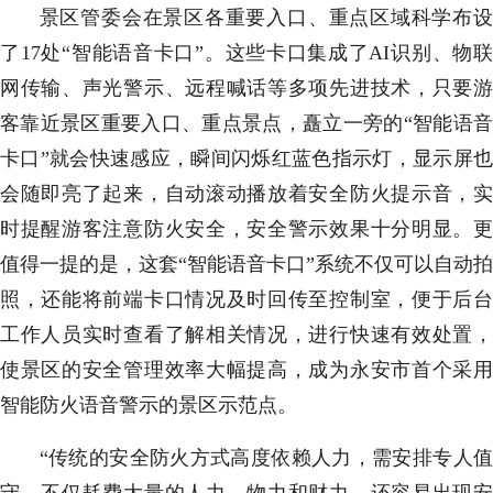
景区管委会在景区各重要入口、重点区域科学布设
了17处“智能语音卡口”。这些卡口集成了AI识别、物联
网传输、声光警示、远程喊话等多项先进技术，只要游
客靠近景区重要入口、重点景点，矗立一旁的“智能语音
卡口”就会快速感应，瞬间闪烁红蓝色指示灯，显示屏也
会随即亮了起来，自动滚动播放着安全防火提示音，实
时提醒游客注意防火安全，安全警示效果十分明显。更
值得一提的是，这套“智能语音卡口”系统不仅可以自动拍
照，还能将前端卡口情况及时回传至控制室，便于后台
工作人员实时查看了解相关情况，进行快速有效处置，
使景区的安全管理效率大幅提高，成为永安市首个采用
智能防火语音警示的景区示范点。
“传统的安全防火方式高度依赖人力，需安排专人值