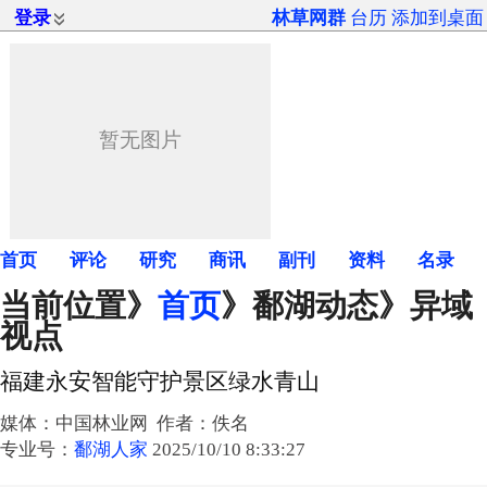
登录
林草网群
台历
添加到桌面
首页
评论
研究
商讯
副刊
资料
名录
当前位置》
首页
》
鄱湖动态
》异域
视点
福建永安智能守护景区绿水青山
媒体：中国林业网 作者：佚名
专业号：
鄱湖人家
2025/10/10 8:33:27