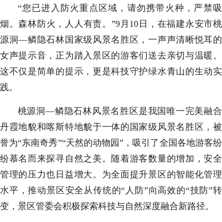
“您已进入防火重点区域，请勿携带火种，严禁吸
烟。森林防火，人人有责。”9月10日，在福建永安市桃
源洞—鳞隐石林国家级风景名胜区，一声声清晰悦耳的
女声提示音，正为踏入景区的游客们送去亲切与温暖。
这不仅是简单的提示，更是科技守护绿水青山的生动实
践。
桃源洞—鳞隐石林风景名胜区是我国唯一完美融合
丹霞地貌和喀斯特地貌于一体的国家级风景名胜区，被
誉为“东南奇秀”“天然的动物园”，吸引了全国各地游客纷
纷慕名而来探寻自然之美。随着游客数量的增加，安全
管理的压力也日益增大。为全面提升景区的智能化管理
水平，推动景区安全从传统的“人防”向高效的“技防”转
变，景区管委会积极探索科技与自然深度融合新路径。