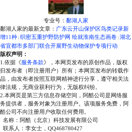
专业号：
鄱湖人家
鄱湖人家的最新文章：
广东云开山保护区鸟类记录新
增11种
织密五重护野防护网 绘就淮南生态画卷
湖北
省宜都市多部门联合开展野生动物保护专项行动
版权声明：
1.依据《
服务条款
》，本网页发布的原创作品，版权
归发布者（即注册用户）所有；本网页发布的转载作
品，由发布者按照互联网精神进行分享，遵守相关法
律法规，无商业获利行为，无版权纠纷。
2.本网页是第三方信息存储空间，阿酷公司是网络服
务提供者，服务对象为注册用户。该项服务免费，阿
酷公司不向注册用户收取任何费用。
名称：阿酷（北京）科技发展有限公司
联系人：李女士，QQ468780427