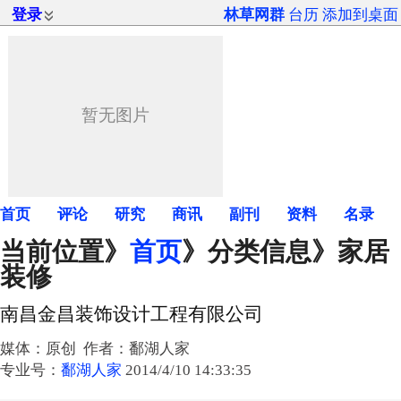
登录
林草网群
台历
添加到桌面
首页
评论
研究
商讯
副刊
资料
名录
当前位置》
首页
》
分类信息
》家居
装修
南昌金昌装饰设计工程有限公司
媒体：原创 作者：鄱湖人家
专业号：
鄱湖人家
2014/4/10 14:33:35