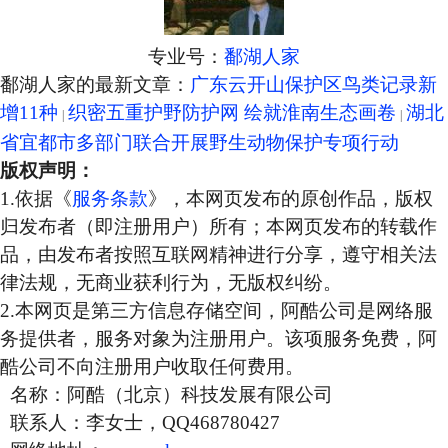
专业号：
鄱湖人家
鄱湖人家的最新文章：
广东云开山保护区鸟类记录新
增11种
织密五重护野防护网 绘就淮南生态画卷
湖北
省宜都市多部门联合开展野生动物保护专项行动
版权声明：
1.依据《
服务条款
》，本网页发布的原创作品，版权
归发布者（即注册用户）所有；本网页发布的转载作
品，由发布者按照互联网精神进行分享，遵守相关法
律法规，无商业获利行为，无版权纠纷。
2.本网页是第三方信息存储空间，阿酷公司是网络服
务提供者，服务对象为注册用户。该项服务免费，阿
酷公司不向注册用户收取任何费用。
名称：阿酷（北京）科技发展有限公司
联系人：李女士，QQ468780427