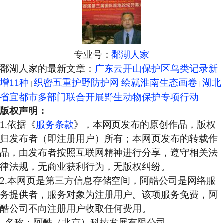
专业号：
鄱湖人家
鄱湖人家的最新文章：
广东云开山保护区鸟类记录新
增11种
织密五重护野防护网 绘就淮南生态画卷
湖北
省宜都市多部门联合开展野生动物保护专项行动
版权声明：
1.依据《
服务条款
》，本网页发布的原创作品，版权
归发布者（即注册用户）所有；本网页发布的转载作
品，由发布者按照互联网精神进行分享，遵守相关法
律法规，无商业获利行为，无版权纠纷。
2.本网页是第三方信息存储空间，阿酷公司是网络服
务提供者，服务对象为注册用户。该项服务免费，阿
酷公司不向注册用户收取任何费用。
名称：阿酷（北京）科技发展有限公司