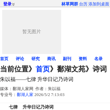
登录
林草网群
台历
添加到桌面
首页
评论
研究
商讯
副刊
资料
名录
当前位置》
首页
》
鄱湖文苑
》诗词
朱以福——七律 升华日记乃诗词
媒体：鄱湖人家网 作者：朱以福
专业号：
鄱湖人家
2026/5/2 7:13:03
七律 升华日记乃诗词