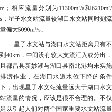
m；相应流量分别为11300m³/s和6210m³/
s，星子水文站流量较湖口水文站同时刻流
量偏大5090m³/s。
星子水文站与湖口水文站距离只有不
到40km，中间没有较大支流汇入或分出，
且都昌县新妙湖与湖口县南北港均未实施
排涝作业，在湖口水道水位下降的条件
下，出现星子水文站流量远大于湖口水文
站流量的情况，应该是很不合理的。不仅
足以引起人们对两个国家重要水文站流量