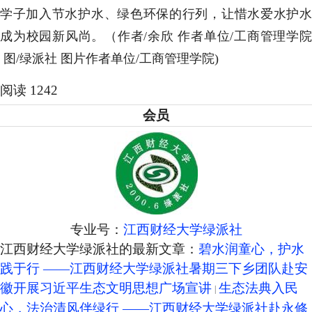
学子加入节水护水、绿色环保的行列，让惜水爱水护水
成为校园新风尚。（作者/余欣 作者单位/工商管理学院
图/绿派社 图片作者单位/工商管理学院)
阅读 1242
会员
专业号：
江西财经大学绿派社
江西财经大学绿派社的最新文章：
碧水润童心，护水
践于行 ——江西财经大学绿派社暑期三下乡团队赴安
徽开展习近平生态文明思想广场宣讲
生态法典入民
心，法治清风伴绿行 ——江西财经大学绿派社赴永修