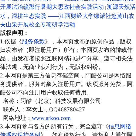
开展法治赣鄱行暑期大思政社会实践活动
溯源天然活
水，深耕生态实践 ——江西财经大学绿派社赴黄山农
夫山泉开展校企专项研学活动
版权声明：
1.依据《
服务条款
》，本网页发布的原创作品，版权
归发布者（即注册用户）所有；本网页发布的转载作
品，由发布者按照互联网精神进行分享，遵守相关法
律法规，无商业获利行为，无版权纠纷。
2.本网页是第三方信息存储空间，阿酷公司是网络服
务提供者，服务对象为注册用户。该项服务免费，阿
酷公司不向注册用户收取任何费用。
名称：阿酷（北京）科技发展有限公司
联系人：李女士，QQ468780427
网络地址：
www.arkoo.com
3.本网页参与各方的所有行为，完全遵守《
信息网络
传播权保护条例
》。如有侵权行为，请权利人通知阿