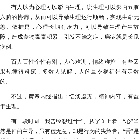
有人以为心理可以影响生理。说生理可以影响五脏
六腑的协调，从而可以导致生理运行顺畅，实现生命无
恙。依据是，心理长期有压力，可以导致生理产生故
障，造成食物毒素积累，引发不治之症，癌症就是长见
病例。
百人百性个性有别，人心难测，情绪难控，有些因
果规律很难窥，多数人见解，人的旦夕祸福是有定数
的。
不过，黄帝内经指出：恬淡虚无，精神内守，有益
于生理。
有一段时间，我曾经想过“恬”。从字面上看，“心”当
然是神的主导，虽有虚无意，却是行为的决策者。“舌”是