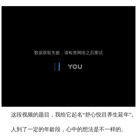
这段视频的题目，我给它起名“舒心悦目养生延年”。
人到了一定的年龄段，心中的想法是不一样的。