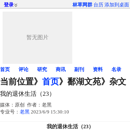
登录
林草网群
台历
添加到桌面
首页
评论
研究
商讯
副刊
资料
名录
当前位置》
首页
》
鄱湖文苑
》杂文
我的退休生活（23）
媒体：原创 作者：老黑
专业号：
老黑
2023/6/9 15:30:10
我的退休生活（
23
）