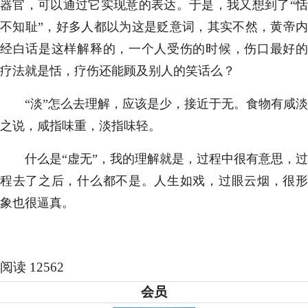
器官，可以通过它实现意的表达。于是，我又想到了“恬
不知耻”，好多人都以为这是贬意词，其实不然，黄帝内
经白话是这样解释的，一个人受伤的时候，伤口最好的
疗法就是恬，疗伤还能顾及别人的笑话么？
“淡”怎么去理解，应该是少，接近于无。食物有咸淡
之说，咸指味重，淡指味轻。
什么是“虚无”，我的理解就是，过程中很有意思，过
程去了之后，什么都不是。人生如戏，过眼云烟，很形
象也很逼真。
阅读 12562
会员