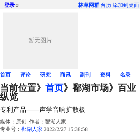
登录
林草网群
台历
添加到桌面
首页
评论
研究
商讯
副刊
资料
名录
当前位置》
首页
》
鄱湖市场
》百业
纵览
专利产品——声学音响扩散板
媒体：原创 作者：鄱湖人家
专业号：
鄱湖人家
2022/2/27 15:38:58