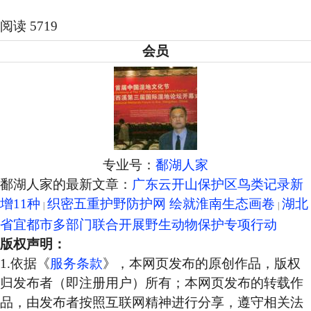
阅读 5719
会员
专业号：
鄱湖人家
鄱湖人家的最新文章：
广东云开山保护区鸟类记录新
增11种
织密五重护野防护网 绘就淮南生态画卷
湖北
省宜都市多部门联合开展野生动物保护专项行动
版权声明：
1.依据《
服务条款
》，本网页发布的原创作品，版权
归发布者（即注册用户）所有；本网页发布的转载作
品，由发布者按照互联网精神进行分享，遵守相关法