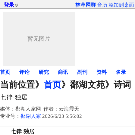
登录
林草网群
台历
添加到桌面
首页
评论
研究
商讯
副刊
资料
名录
当前位置》
首页
》
鄱湖文苑
》诗词
七律-独居
媒体：鄱湖人家网 作者：云海霞天
专业号：
鄱湖人家
2026/6/23 5:56:02
七律-独居