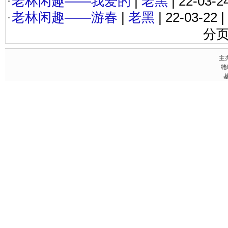
老林闲趣——我爱的
|
老黑
| 22-03-2
老林闲趣——游春
|
老黑
| 22-03-22 
分页
主
赣