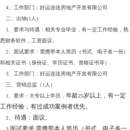
4
、工作部门：好运连连房地产开发有限公司
二、出纳
(1
人
)
1
、要求与待遇：相关专业毕业，有一定工作经验，熟
悉财务软件，工资面议。
2
、面试要求：需携带本人简历（书式、电子各一份）
和相关证书（身份证、学历证书、资格证书等）
.
3
、工作部门：好运连连房地产开发有限公司
三、营销总监（
1
人）
年龄
岁以上，有一定
1
、要求：大专以上学历，
25
工作经验，有过成功案例者优先。
、待遇：面议。
2
面试要求
需携带本人简历（书式、电子各一
3.
: