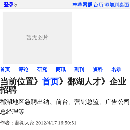
登录
林草网群
台历
添加到桌面
首页
评论
研究
商讯
副刊
资料
名录
当前位置》
首页
》
鄱湖人才
》企业
招聘
鄱湖地区急聘出纳、前台、营销总监、广告公司
总经理等
作者：鄱湖人家 2012/4/17 16:50:51