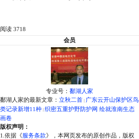
阅读 3718
会员
专业号：
鄱湖人家
鄱湖人家的最新文章：
立秋二首
广东云开山保护区鸟
类记录新增11种
织密五重护野防护网 绘就淮南生态
画卷
版权声明：
1.依据《
服务条款
》，本网页发布的原创作品，版权