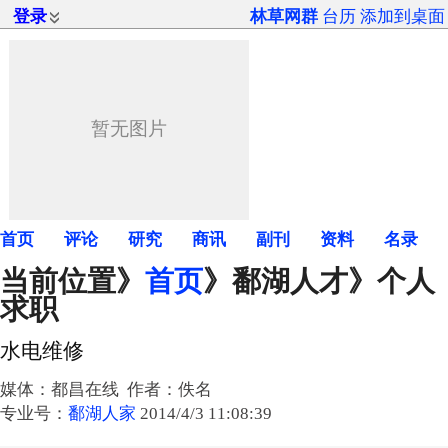
登录
林草网群
台历
添加到桌面
首页
评论
研究
商讯
副刊
资料
名录
当前位置》
首页
》
鄱湖人才
》个人
求职
水电维修
媒体：都昌在线 作者：佚名
专业号：
鄱湖人家
2014/4/3 11:08:39