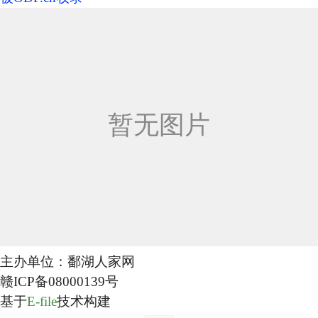
主办单位：鄱湖人家网
赣ICP备
08000139
号
基于
E-file
技术构建