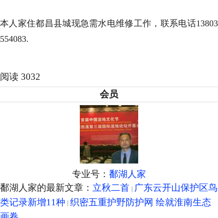
本人家住都昌县城现急需水电维修工作，联系电话13803
554083.
阅读 3032
会员
专业号：
鄱湖人家
鄱湖人家的最新文章：
立秋二首
广东云开山保护区鸟
类记录新增11种
织密五重护野防护网 绘就淮南生态
画卷